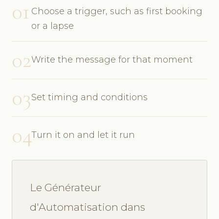
01
Choose a trigger, such as first booking
or a lapse
02
Write the message for that moment
03
Set timing and conditions
04
Turn it on and let it run
Le Générateur
d'Automatisation dans