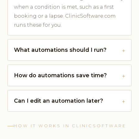
when a condition is met, such as a first
booking or a lapse. ClinicSoftware.com
runs these for you.
What automations should I run?
How do automations save time?
Can I edit an automation later?
HOW IT WORKS IN CLINICSOFTWARE