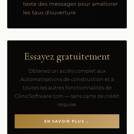
texte des messages pour améliorer
les taux d'ouverture
Essayez gratuitement
Obtenez un accès complet aux
Automatisations de construction et à
toutes les autres fonctionnalités de
ClinicSoftware.com — sans carte de crédit
requise.
EN SAVOIR PLUS →