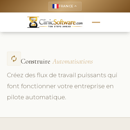
FRANCE
keyboard_arrow_up
autorenew
Construire
Automatisations
Créez des flux de travail puissants qui
font fonctionner votre entreprise en
pilote automatique.