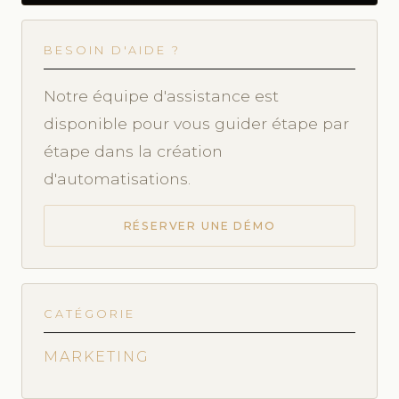
BESOIN D'AIDE ?
Notre équipe d'assistance est
disponible pour vous guider étape par
étape dans la création
d'automatisations.
RÉSERVER UNE DÉMO
CATÉGORIE
MARKETING