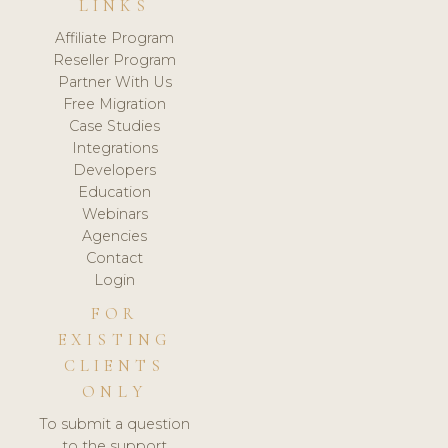
LINKS
Affiliate Program
Reseller Program
Partner With Us
Free Migration
Case Studies
Integrations
Developers
Education
Webinars
Agencies
Contact
Login
FOR
EXISTING
CLIENTS
ONLY
To submit a question
to the support