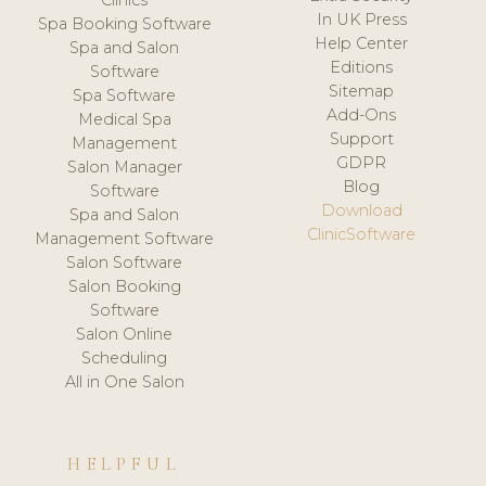
In UK Press
Spa Booking Software
Help Center
Spa and Salon
Editions
Software
Sitemap
Spa Software
Add-Ons
Medical Spa
Support
Management
GDPR
Salon Manager
Blog
Software
Download
Spa and Salon
ClinicSoftware
Management Software
Salon Software
Salon Booking
Software
Salon Online
Scheduling
All in One Salon
HELPFUL