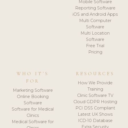
Mobile Software
Reporting Software
iOS and Android Apps
Multi Computer
Software
Multi Location
Software
Free Trial
Pricing
WHO IT'S
RESOURCES
FOR
How We Provide
Training
Marketing Software
Clinic Software TV
Online Booking
Cloud GDPR Hosting
Software
PCI DSS Compliant
Software for Medical
Latest UK Shows
Clinics
ICD-10 Database
Medical Software for
Extra Security
Clinics