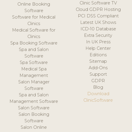
Clinic Software TV
Online Booking
Cloud GDPR Hosting
Software
PCI DSS Compliant
Software for Medical
Latest UK Shows
Clinics
ICD-10 Database
Medical Software for
Extra Security
Clinics
In UK Press
Spa Booking Software
Help Center
Spa and Salon
Editions
Software
Sitemap
Spa Software
Add-Ons
Medical Spa
Support
Management
GDPR
Salon Manager
Blog
Software
Download
Spa and Salon
ClinicSoftware
Management Software
Salon Software
Salon Booking
Software
Salon Online