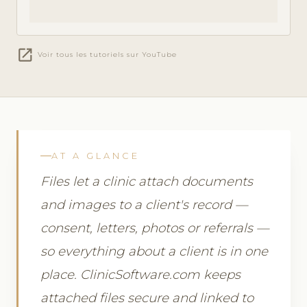
open_in_new
Voir tous les tutoriels sur YouTube
AT A GLANCE
Files let a clinic attach documents
and images to a client's record —
consent, letters, photos or referrals —
so everything about a client is in one
place. ClinicSoftware.com keeps
attached files secure and linked to