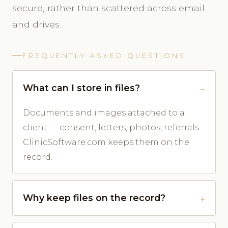
secure, rather than scattered across email
and drives.
FREQUENTLY ASKED QUESTIONS
What can I store in files?
Documents and images attached to a
client — consent, letters, photos, referrals.
ClinicSoftware.com keeps them on the
record.
Why keep files on the record?