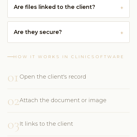
Are files linked to the client?
Are they secure?
HOW IT WORKS IN CLINICSOFTWARE
01
Open the client's record
02
Attach the document or image
03
It links to the client