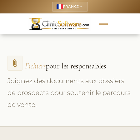
FRANCE
keyboard_arrow_up
attach_file
Fichiers
pour les responsables
Joignez des documents aux dossiers
de prospects pour soutenir le parcours
de vente.