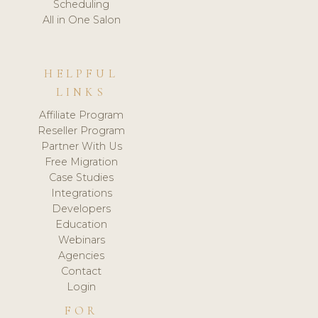
Scheduling
All in One Salon
HELPFUL
LINKS
Affiliate Program
Reseller Program
Partner With Us
Free Migration
Case Studies
Integrations
Developers
Education
Webinars
Agencies
Contact
Login
FOR